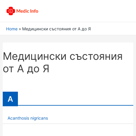
Home
Медицински състояния от А до Я
Медицински състояния
от А до Я
A
Acanthosis nigricans