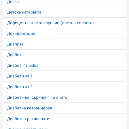
Денга
Детска катаракта
Дефицит на цветно зрение (цветна сnепота)
Дехидратация
Диаnиза
Диабет
Диабет insipidus
Диабет тип 1
Диабет тип 2
Диабетичен скрининг на очите
Диабетна кетоацидоза
Диабетна ретинопатия