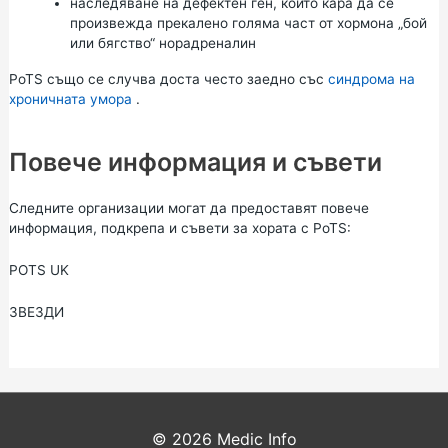
наследяване на дефектен ген, който кара да се
произвежда прекалено голяма част от хормона „бой
или бягство“ норадреналин
PoTS също се случва доста често заедно със
синдрома на
хроничната умора
.
Повече информация и съвети
Следните организации могат да предоставят повече
информация, подкрепа и съвети за хората с PoTS:
POTS UK
ЗВЕЗДИ
© 2026
Medic Info