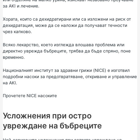
за AKI и лечение.
Хората, които са дехидратирани или са изложени на риск от
дехидратация, може да се наложи да получават течности
чрез капково.
Всяко лекарство, което изглежда влошава проблема или
директно уврежда бъбреците, трябва да бъде спряно, поне
временно.
Националният институт за здравни грижи (NICE) е изготвил
подробни насоки за предотвратяване, откриване и управление
на AKI.
Прочетете NICE насоките
Усложнения при остро
увреждане на бъбреците