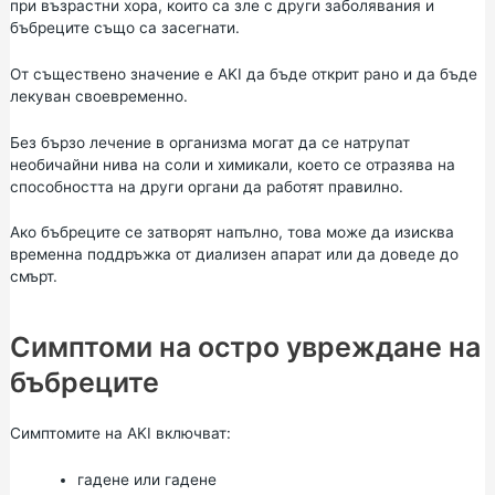
при възрастни хора, които са зле с други заболявания и
бъбреците също са засегнати.
От съществено значение е AKI да бъде открит рано и да бъде
лекуван своевременно.
Без бързо лечение в организма могат да се натрупат
необичайни нива на соли и химикали, което се отразява на
способността на други органи да работят правилно.
Ако бъбреците се затворят напълно, това може да изисква
временна поддръжка от диализен апарат или да доведе до
смърт.
Симптоми на остро увреждане на
бъбреците
Симптомите на AKI включват:
гадене или гадене