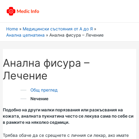
Home
Медицински състояния от А до Я
Анална цепнатина
Анална фисура – Лечение
Анална фисура –
Лечение
Общ преглед
Nечение
Подобно на други малки порязвания или разкъсвания на
кожата, аналната пукнатина често се лекува сама по себе си
в рамките на няколко седмици.
Трябва обаче да се срещнете с личния си лекар, ако имате