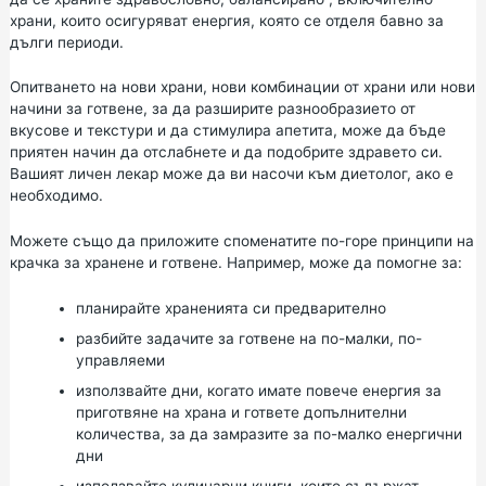
храни, които осигуряват енергия, която се отделя бавно за
дълги периоди.
Опитването на нови храни, нови комбинации от храни или нови
начини за готвене, за да разширите разнообразието от
вкусове и текстури и да стимулира апетита, може да бъде
приятен начин да отслабнете и да подобрите здравето си.
Вашият личен лекар може да ви насочи към диетолог, ако е
необходимо.
Можете също да приложите споменатите по-горе принципи на
крачка за хранене и готвене. Например, може да помогне за:
планирайте храненията си предварително
разбийте задачите за готвене на по-малки, по-
управляеми
използвайте дни, когато имате повече енергия за
приготвяне на храна и гответе допълнителни
количества, за да замразите за по-малко енергични
дни