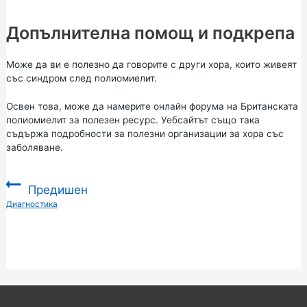
Допълнителна помощ и подкрепа
Може да ви е полезно да говорите с други хора, които живеят
със синдром след полиомиелит.
Освен това, може да намерите
онлайн форума
на
Британската
полиомиелит
за полезен ресурс. Уебсайтът също така
съдържа подробности за
полезни организации
за хора със
заболяване.
Предишен
:
Диагностика