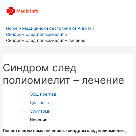
Home
Медицински състояния от А до Я
Синдром след полиомиелит
Синдром след полиомиелит – лечение
Синдром след
полиомиелит – лечение
Общ преглед
Диагноза
Симптоми
Nечение
Понастоящем няма лечение за синдром след полиомиелит,