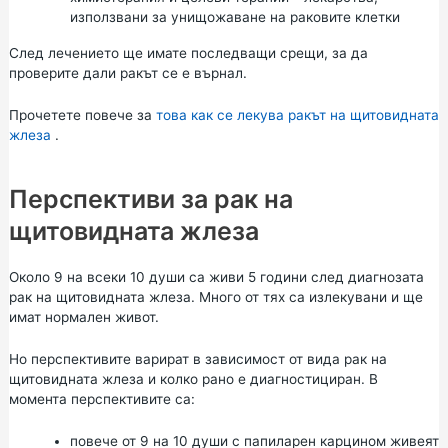
използвани за унищожаване на раковите клетки
След лечението ще имате последващи срещи, за да
проверите дали ракът се е върнал.
Прочетете повече за
това как се лекува ракът на щитовидната
жлеза
.
Перспективи за рак на
щитовидната жлеза
Около 9 на всеки 10 души са живи 5 години след диагнозата
рак на щитовидната жлеза. Много от тях са излекувани и ще
имат нормален живот.
Но перспективите варират в зависимост от вида рак на
щитовидната жлеза и колко рано е диагностициран. В
момента перспективите са:
повече от 9 на 10 души с папиларен карцином живеят