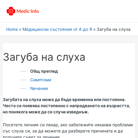
Home
Медицински състояния от А до Я
Загуба на слуха
Загуба на слуха
Общ преглед
Симптоми
Nечение
Загубата на слуха може да бъде временна или постоянна.
Често се появява постепенно с напредването на възрастта,
но понякога може да се случи изведнъж.
Посетете личния си лекар, ако забележите някакви проблеми
със слуха си, за да можете да разберете причината и да
получите съвет за лечение.