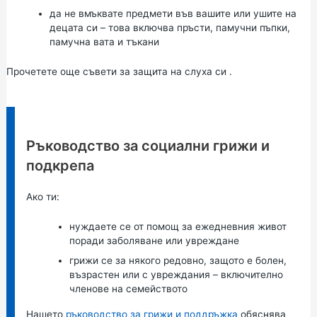
да не вмъквате предмети във вашите или ушите на
децата си – това включва пръсти, памучни пъпки,
памучна вата и тъкани
Прочетете още
съвети за защита на слуха си
.
Информация:
Ръководство за социални грижи и
подкрепа
Ако ти:
нуждаете се от помощ за ежедневния живот
поради заболяване или увреждане
грижи се за някого редовно, защото е болен,
възрастен или с увреждания – включително
членове на семейството
Нашето
ръководство за грижи и поддръжка
обяснява