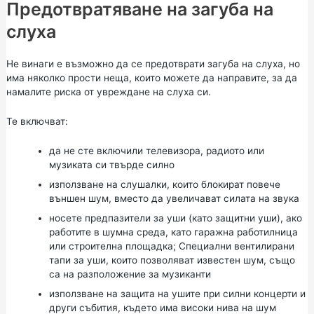
Предотвратяване на загуба на
слуха
Не винаги е възможно да се предотврати загуба на слуха, но
има няколко прости неща, които можете да направите, за да
намалите риска от увреждане на слуха си.
Те включват:
да не сте включили телевизора, радиото или
музиката си твърде силно
използване на слушалки, които блокират повече
външен шум, вместо да увеличават силата на звука
носете предпазители за уши (като защитни уши), ако
работите в шумна среда, като гаражна работилница
или строителна площадка; Специални вентилирани
тапи за уши, които позволяват известен шум, също
са на разположение за музиканти
използване на защита на ушите при силни концерти и
други събития, където има високи нива на шум