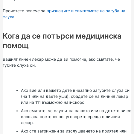
Прочетете повече за
признаците и симптомите на загуба на
слуха
.
Кога да се потърси медицинска
помощ
Вашият личен лекар може да ви помогне, ако смятате, че
губите слуха си.
Ако вие или вашето дете внезапно загубите слуха си
(на 1 или на двете уши), обадете се на личния лекар
или на
111
възможно най-скоро.
Ако смятате, че слухът на вашето или на детето ви се
влошава постепенно, уговорете среща с личния
лекар.
Ако сте загрижени за изслушването на приятел или