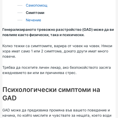
Самопомощ
Симптоми
Nечение
Генерализираното тревожно разстройство (GAD) може да ви
повлияе както физически, така и психически.
Колко тежки са симптомите, варира от човек на човек. Някои
хора имат само 1 или 2 симптома, докато други имат много
повече.
Трябва да посетите личен лекар, ако безпокойството засяга
ежедневието ви или ви причинява стрес.
Психологически симптоми на
GAD
GAD може да предизвика промяна във вашето поведение и
начина, по който мислите и чувствате за нещата, което води