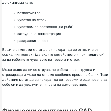
до симптоми като:
безпокойство
чувство на страх
чувствам се постоянно „на ръба“
затруднена концентрация
раздразнителност
Вашите симптоми могат да ви накарат да се оттеглите от
социалния контакт (да видите семейството и приятелите си),
за да избегнете чувството на тревога и страх.
Може също да ви се струва, че работата ви е трудна и
стресираща и може да отнеме свободно време на болни. Тези
действия могат да ви накарат да се тревожите още повече за
себе си и да увеличите липсата на самочувствие.
Физически симптоми на GAD