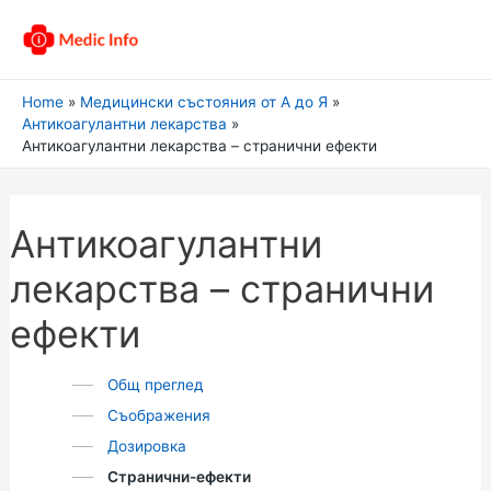
Home
Медицински състояния от А до Я
Антикоагулантни лекарства
Антикоагулантни лекарства – странични ефекти
Антикоагулантни
лекарства – странични
ефекти
Общ преглед
Съображения
Дозировка
Странични-ефекти