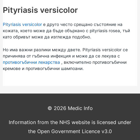
Pityriasis versicolor
Pityriasis versicolor
е друго често срещано състояние на
кожата, което може да бъде объркано с pityriasis rosea, тъй
като обривът може да изглежда подобно.
Но има важни разлики между двете. Pityriasis versicolor се
причинява от гъбична инфекция и може да се лекува с
противогъбични лекарства
, включително противогъбични
кремове и противогъбични шампоани.
© 2026
Medic Info
Information from the NHS website is licensed under
the Open Government Licence v3.0