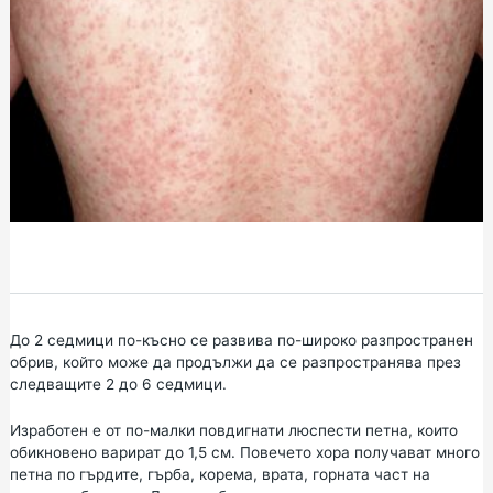
До 2 седмици по-късно се развива по-широко разпространен
обрив, който може да продължи да се разпространява през
следващите 2 до 6 седмици.
Изработен е от по-малки повдигнати люспести петна, които
обикновено варират до 1,5 см. Повечето хора получават много
петна по гърдите, гърба, корема, врата, горната част на