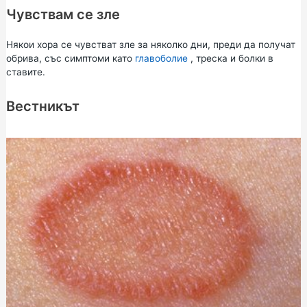
Чувствам се зле
Някои хора се чувстват зле за няколко дни, преди да получат
обрива, със симптоми като
главоболие
, треска и болки в
ставите.
Вестникът