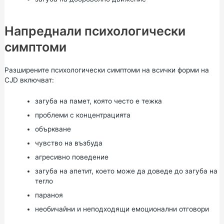
Напреднали психологически
симптоми
Разширените психологически симптоми на всички форми на
CJD включват:
загуба на памет, която често е тежка
проблеми с концентрацията
объркване
чувство на възбуда
агресивно поведение
загуба на апетит, което може да доведе до загуба на
тегло
параноя
необичайни и неподходящи емоционални отговори