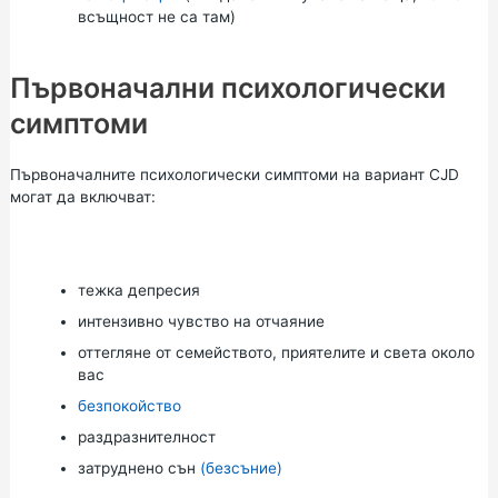
всъщност не са там)
Първоначални психологически
симптоми
Първоначалните психологически симптоми на вариант CJD
могат да включват:
тежка
депресия
интензивно чувство на отчаяние
оттегляне от семейството, приятелите и света около
вас
безпокойство
раздразнителност
затруднено сън
(безсъние)