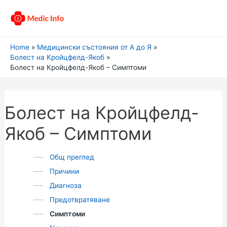
Home
Медицински състояния от А до Я
Болест на Кройцфелд-Якоб
Болест на Кройцфелд-Якоб – Симптоми
Болест на Кройцфелд-
Якоб – Симптоми
Общ преглед
Причини
Диагноза
Предотвратяване
Симптоми