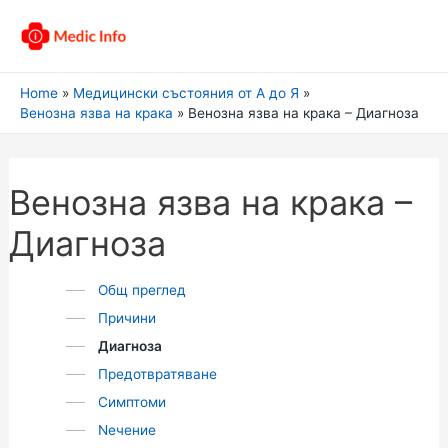
Home
Медицински състояния от А до Я
Венозна язва на крака
Венозна язва на крака – Диагноза
Венозна язва на крака –
Диагноза
Общ преглед
Причини
Диагноза
Предотвратяване
Симптоми
Nечение