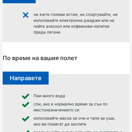
не яжте големи ястия, не спортувайте, не
използвайте електронни джаджи или не
пийте алкохол или кофеинови напитки
преди лягане
По време на вашия полет
Направете
Пии много вода
спи, ако е нормално време за сън по
местоназначението си
използвайте маска за очи и тапи за уши,
ако ви помагат да заспите