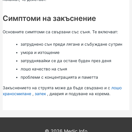
Симптоми на закъснение
Основните симптоми са свързани със съня. Те включват:
затруднено сън преди лягане и събуждане сутрин
умора и изтощение
затруднявайки се да остане буден през деня
лошо качество на съня
проблеми с концентрацията и паметта
Закъснението на струята може да бъде свързано и с
лошо
храносмилане
,
запек
,
диария
и подуване на корема.
© 2026
Medic Info