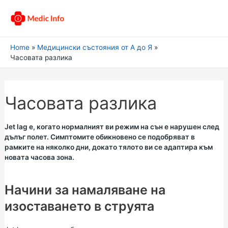
Home
Медицински състояния от А до Я
Часовата разлика
Часовата разлика
Jet lag е, когато нормалният ви режим на сън е нарушен след
дълъг полет. Симптомите обикновено се подобряват в
рамките на няколко дни, докато тялото ви се адаптира към
новата часова зона.
Начини за намаляване на
изоставането в струята