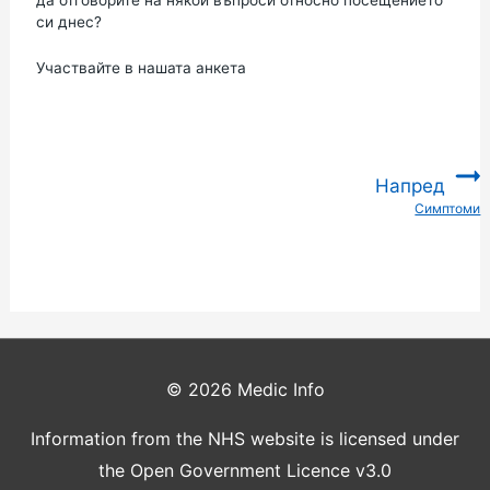
да отговорите на някои въпроси относно посещението
си днес?
Участвайте в нашата анкета
Напред
Симптоми
:
© 2026
Medic Info
Information from the NHS website is licensed under
the Open Government Licence v3.0