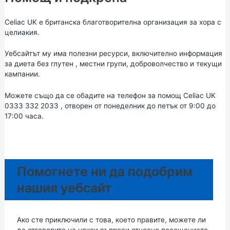
Celiac UK
е британска благотворителна организация за хора с
целиакия.
Уебсайтът му има полезни ресурси, включително информация
за
диета без глутен
, местни групи, доброволчество и текущи
кампании.
Можете също да се обадите на телефон за помощ Celiac UK
0333 332 2033
, отворен от понеделник до петък от 9:00 до
17:00 часа.
Помогнете ни да подобрим
нашия уебсайт
Ако сте приключили с това, което правите, можете ли