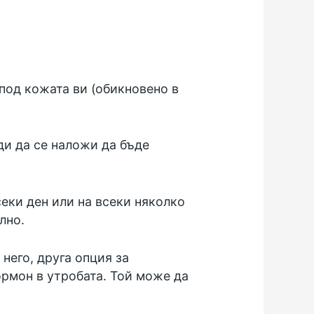
 под кожата ви (обикновено в
и да се наложи да бъде
секи ден или на всеки няколко
лно.
него, друга опция за
ормон в утробата. Той може да