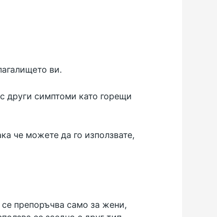
лагалището ви.
 с други симптоми като горещи
ака че можете да го използвате,
 се препоръчва само за жени,