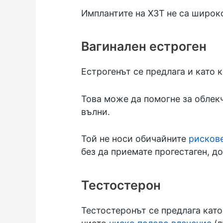
Имплантите на ХЗТ не са широко
Вагинален естроген
Естрогенът се предлага и като 
Това може да помогне за облек
вълни.
Той не носи обичайните
рискове
без да приемате прогестаген, д
Тестостерон
Тестостеронът се предлага като