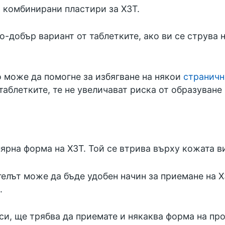
и комбинирани пластири за ХЗТ.
-добър вариант от таблетките, ако ви се струва 
 може да помогне за избягване на някои
страничн
 таблетките, те не увеличават риска от образуване
лярна форма на ХЗТ. Той се втрива върху кожата в
елът може да бъде удобен начин за приемане на Х
.
си, ще трябва да приемате и някаква форма на про