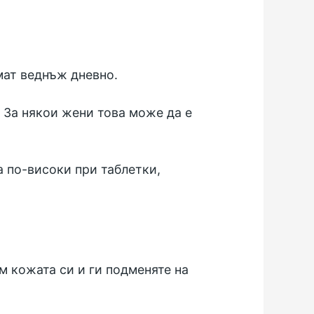
мат веднъж дневно.
. За някои жени това може да е
а по-високи при таблетки,
м кожата си и ги подменяте на