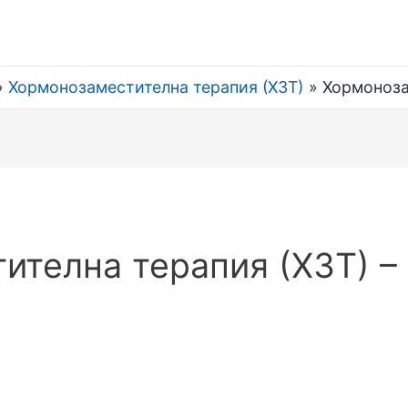
Хормонозаместителна терапия (ХЗТ)
Хормоноза
ителна терапия (ХЗТ) –