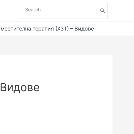
Search
for:
местителна терапия (ХЗТ) – Видове
 Видове