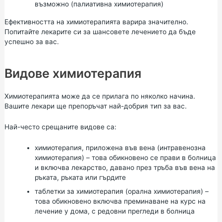
възможно (палиативна химиотерапия)
Ефективността на химиотерапията варира значително.
Попитайте лекарите си за шансовете лечението да бъде
успешно за вас.
Видове химиотерапия
Химиотерапията може да се прилага по няколко начина.
Вашите лекари ще препоръчат най-добрия тип за вас.
Най-често срещаните видове са:
химиотерапия, приложена във вена (интравенозна
химиотерапия) – това обикновено се прави в болница
и включва лекарство, давано през тръба във вена на
ръката, ръката или гърдите
таблетки за химиотерапия (орална химиотерапия) –
това обикновено включва преминаване на курс на
лечение у дома, с редовни прегледи в болница