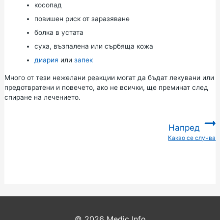
косопад
повишен риск от заразяване
болка в устата
суха, възпалена или сърбяща кожа
диария
или
запек
Много от тези нежелани реакции могат да бъдат лекувани или
предотвратени и повечето, ако не всички, ще преминат след
спиране на лечението.
Напред
Какво се случва
:
© 2026
Medic Info