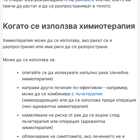
пречи да растат и да се разпространяват в тялото.
Когато се използва химиотерапия
Химиотерапия може да се използва, ако ракът се е
разпространил или има риск да се разпространи.
Може да се използва за:
опитайте се да излекувате напълно рака (лечебна
химиотерапия)
направи други лечения по-ефективни – например,
може да се комбинира с
лъчетерапия
(химиорадиация) или да се използва преди операция
(нео-адювантна химиотерапия)
намаляване на риска от рак да се върне след
лъчетерапия или операция (адювантна
химиотерапия)
облекчаване на симптомите, ако лечението не е