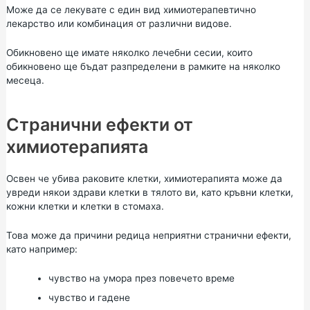
Може да се лекувате с един вид химиотерапевтично
лекарство или комбинация от различни видове.
Обикновено ще имате няколко лечебни сесии, които
обикновено ще бъдат разпределени в рамките на няколко
месеца.
Странични ефекти от
химиотерапията
Освен че убива раковите клетки, химиотерапията може да
увреди някои здрави клетки в тялото ви, като кръвни клетки,
кожни клетки и клетки в стомаха.
Това може да причини редица неприятни странични ефекти,
като например:
чувство на умора през повечето време
чувство и гадене