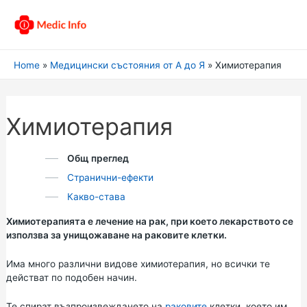
Home
Медицински състояния от А до Я
Химиотерапия
Химиотерапия
Общ преглед
Странични-ефекти
Какво-става
Химиотерапията е лечение на рак, при което лекарството се
използва за унищожаване на раковите клетки.
Има много различни видове химиотерапия, но всички те
действат по подобен начин.
Те спират възпроизвеждането на
раковите
клетки, което им