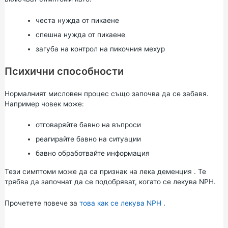
честа нужда от пикаене
спешна нужда от пикаене
загуба на контрол на пикочния мехур
Психични способности
Нормалният мисловен процес също започва да се забавя.
Например човек може:
отговаряйте бавно на въпроси
реагирайте бавно на ситуации
бавно обработвайте информация
Тези симптоми може да са признак на лека
деменция
. Те
трябва да започнат да се подобряват, когато се лекува NPH.
Прочетете повече за
това как се лекува NPH
.