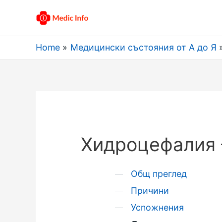
Home
Медицински състояния от А до Я
Хидроцефалия 
Общ преглед
Причини
Усnожнения