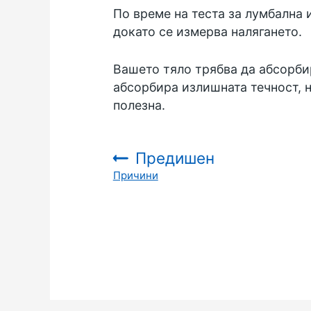
По време на теста за лумбална 
докато се измерва налягането.
Вашето тяло трябва да абсорбир
абсорбира излишната течност, 
полезна.
Предишен
Причини
: