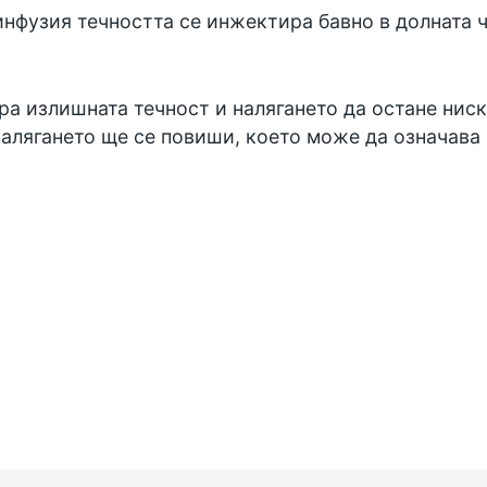
инфузия течността се инжектира бавно в долната ч
а излишната течност и налягането да остане ниск
налягането ще се повиши, което може да означава