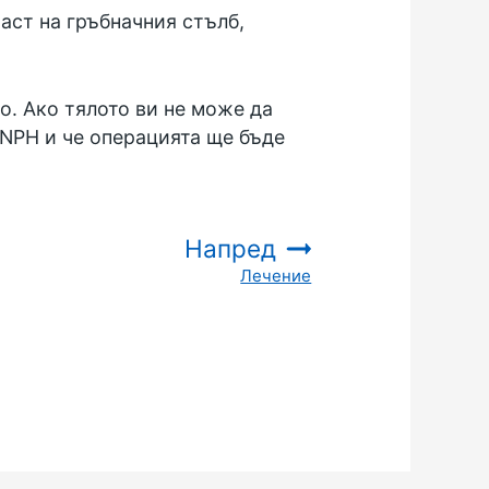
аст на гръбначния стълб,
о. Ако тялото ви не може да
 NPH и че операцията ще бъде
Напред
Лечение
: