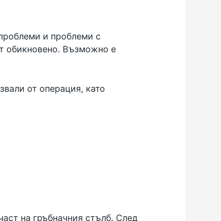
 проблеми и проблеми с
от обикновено. Възможно е
звали от операция, като
част на гръбначния стълб. След