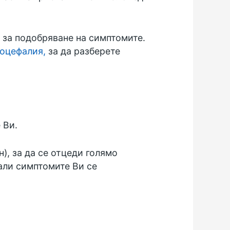
 за подобряване на симптомите.
роцефалия,
за да разберете
 Ви.
), за да се отцеди голямо
дали симптомите Ви се