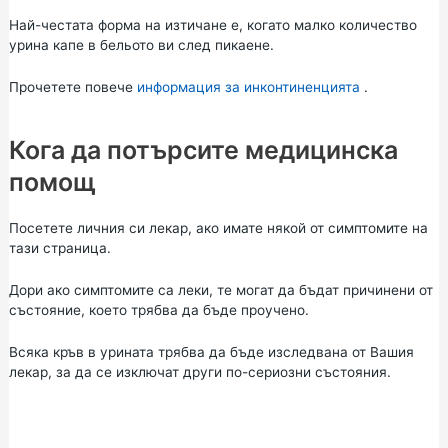
Най-честата форма на изтичане е, когато малко количество
урина капе в бельото ви след пикаене.
Прочетете повече
информация за инконтиненцията
.
Кога да потърсите медицинска
помощ
Посетете личния си лекар, ако имате някой от симптомите на
тази страница.
Дори ако симптомите са леки, те могат да бъдат причинени от
състояние, което трябва да бъде проучено.
Всяка кръв в урината трябва да бъде изследвана от Вашия
лекар, за да се изключат други по-сериозни състояния.