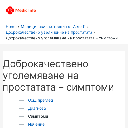
Home
Медицински състояния от А до Я
Доброкачествено увеличение на простатата
Доброкачествено уголемяване на простатата – симптоми
Доброкачествено
уголемяване на
простатата – симптоми
Общ преглед
Диагноза
Симптоми
Nечение