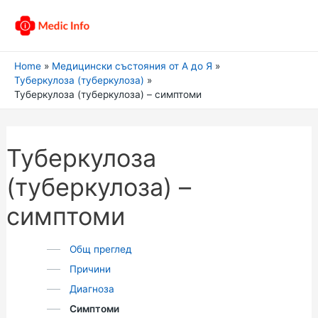
Home
Медицински състояния от А до Я
Туберкулоза (туберкулоза)
Туберкулоза (туберкулоза) – симптоми
Туберкулоза
(туберкулоза) –
симптоми
Общ преглед
Причини
Диагноза
Симптоми