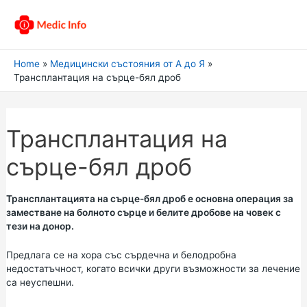
Home
Медицински състояния от А до Я
Трансплантация на сърце-бял дроб
Трансплантация на
сърце-бял дроб
Трансплантацията на сърце-бял дроб е основна операция за
заместване на болното сърце и белите дробове на човек с
тези на донор.
Предлага се на хора със сърдечна и белодробна
недостатъчност, когато всички други възможности за лечение
са неуспешни.