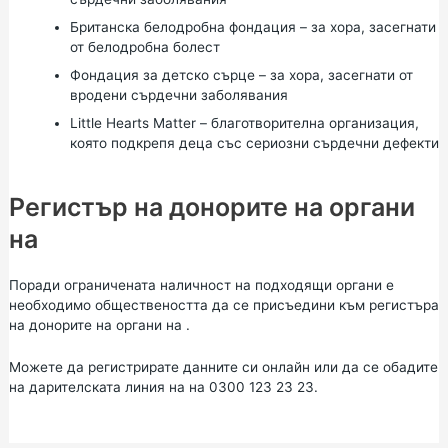
Британска белодробна фондация
– за хора, засегнати
от белодробна болест
Фондация
за
детско сърце
– за хора, засегнати от
вродени сърдечни заболявания
Little Hearts Matter
– благотворителна организация,
която подкрепя деца със сериозни сърдечни дефекти
Регистър на донорите на органи
на
Поради ограничената наличност на подходящи органи е
необходимо обществеността да се
присъедини към регистъра
на донорите на органи на
.
Можете да
регистрирате данните си
онлайн или да се обадите
на дарителската линия на на 0300 123 23 23.