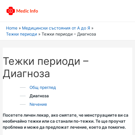
Home
Медицински състояния от А до Я
Тежки периоди
Тежки периоди – Диагноза
Тежки периоди –
Диагноза
Общ преглед
Диагноза
Nечение
Посетете личен лекар, ако смятате, че менструациите ви са
необичайно тежки или са станали по-тежки. Те ще проучат
проблема и може да предложат лечение, което да помогне.