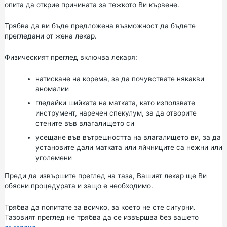
опита да открие причината за тежкото Ви кървене.
Трябва да ви бъде предложена възможност да бъдете
прегледани от жена лекар.
Физическият преглед включва лекаря:
натискане на корема, за да почувствате някакви
аномалии
гледайки шийката на матката, като използвате
инструмент, наречен спекулум, за да отворите
стените във влагалището си
усещане във вътрешността на влагалището ви, за да
установите дали матката или яйчниците са нежни или
уголемени
Преди да извършите преглед на таза, Вашият лекар ще Ви
обясни процедурата и защо е необходимо.
Трябва да попитате за всичко, за което не сте сигурни.
Тазовият преглед не трябва да се извършва без вашето