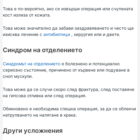
Това е по-вероятно, ако се извърши операция или счупената
кост излиза от кожата.
Това може значително да забави заздравяването и често ще
изисква лечение с
антибиотици
, хирургия или и двете.
Синдром на отделението
Синдромът на отделението
е болезнено и потенциално
сериозно състояние, причинено от кървене или подуване в
сноп мускули.
Това може да се случи скоро след фрактура, след поставяне
на гипсова отливка или след операция.
Обикновено е необходима спешна операция, за да се облекчи
натрупването на налягане в крака.
Други усложнения