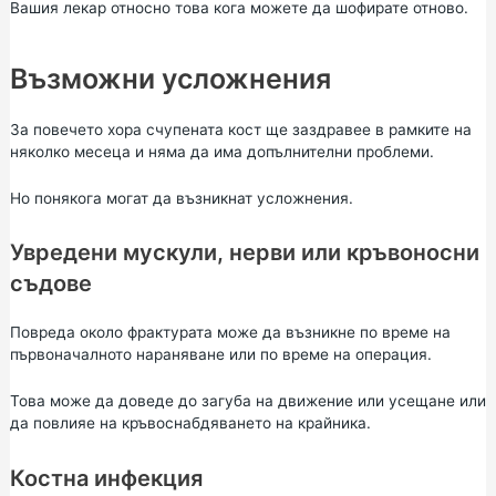
Вашия лекар относно това кога можете да шофирате отново.
Възможни усложнения
За повечето хора счупената кост ще заздравее в рамките на
няколко месеца и няма да има допълнителни проблеми.
Но понякога могат да възникнат усложнения.
Увредени мускули, нерви или кръвоносни
съдове
Повреда около фрактурата може да възникне по време на
първоначалното нараняване или по време на операция.
Това може да доведе до загуба на движение или усещане или
да повлияе на кръвоснабдяването на крайника.
Костна инфекция