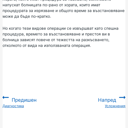
напускат болницата по-рано от хората, които имат
процедурата за изрязване и общото време за възстановяване
може да бъде по-кратко.
Но когато тези видове операции се извършват като спешна
процедура, времето за възстановяване и престоя ви в
болница зависят повече от тежестта на разкъсването,
отколкото от вида на използваната операция.
Предишен
Напред
:
Диагностика
Усложнения
: