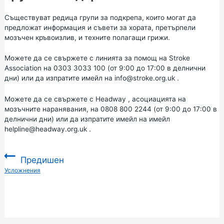
Съществуват редица групи за подкрепа, които могат да
предложат информация и съвети за хората, претърпели
мозъчен кръвоизлив, и техните полагащи грижи.
Можете да се свържете с линията
за
помощ на
Stroke
Association
на 0303 3033 100 (от 9:00 до 17:00 в делнични
дни) или да изпратите имейл на
info@stroke.org.uk
.
Можете да се свържете с
Headway
, асоциацията на
мозъчните наранявания, на 0808 800 2244 (от 9:00 до 17:00 в
делнични дни) или да изпратите имейл на имейл
helpline@headway.org.uk
.
Предишен
:
Усложнения