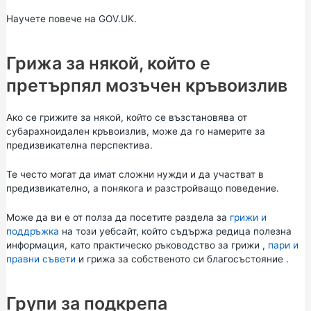
Научете повече на
GOV.UK.
Грижа за някой, който е
претърпял мозъчен кръвоизлив
Ако се грижите за някой, който се възстановява от
субарахноидален кръвоизлив, може да го намерите за
предизвикателна перспектива.
Те често могат да имат сложни нужди и да участват в
предизвикателно, а понякога и разстройващо поведение.
Може да ви е от полза да посетите раздела за
грижи и
поддръжка
на този уебсайт, който съдържа редица полезна
информация, като
практическо ръководство за грижи
,
пари и
правни съвети
и
грижа за собственото си благосъстояние
.
Групи за подкрепа