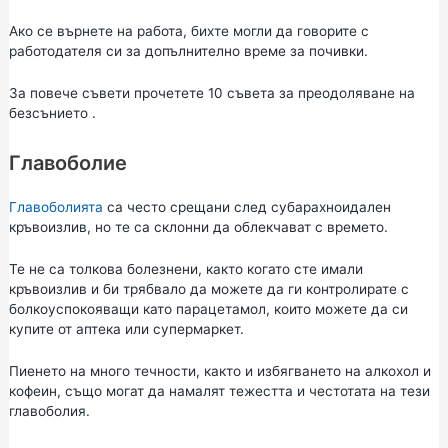
Ако се върнете на работа, бихте могли да говорите с
работодателя си за допълнително време за почивки.
За повече съвети прочетете
10 съвета за преодоляване на
безсънието
.
Главоболие
Главоболията
са често срещани след субарахноидален
кръвоизлив, но те са склонни да облекчават с времето.
Те не са толкова болезнени, както когато сте имали
кръвоизлив и би трябвало да можете да ги контролирате с
болкоуспокояващи като
парацетамол,
които можете да си
купите от аптека или супермаркет.
Пиенето на много течности, както и избягването на алкохол и
кофеин, също могат да намалят тежестта и честотата на тези
главоболия.