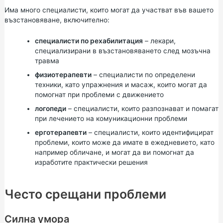
Има много специалисти, които могат да участват във вашето
възстановяване, включително:
специалисти по рехабилитация
– лекари,
специализирани в възстановяването след мозъчна
травма
физиотерапевти
– специалисти по определени
техники, като упражнения и масаж, които могат да
помогнат при проблеми с движението
логопеди
– специалисти, които разпознават и помагат
при лечението на комуникационни проблеми
ерготерапевти
– специалисти, които идентифицират
проблеми, които може да имате в ежедневието, като
например обличане, и могат да ви помогнат да
изработите практически решения
Често срещани проблеми
Силна умора