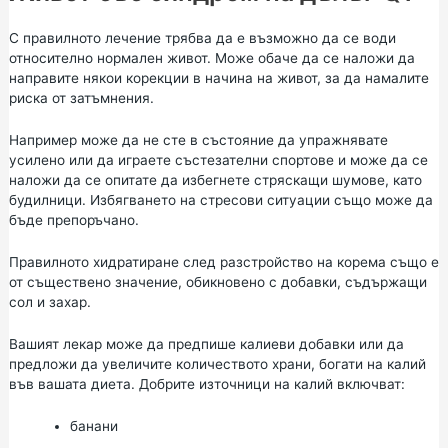
С правилното лечение трябва да е възможно да се води
относително нормален живот. Може обаче да се наложи да
направите някои корекции в начина на живот, за да намалите
риска от затъмнения.
Например може да не сте в състояние да упражнявате
усилено или да играете състезателни спортове и може да се
наложи да се опитате да избегнете стряскащи шумове, като
будилници. Избягването на стресови ситуации също може да
бъде препоръчано.
Правилното хидратиране след разстройство на корема също е
от съществено значение, обикновено с добавки, съдържащи
сол и захар.
Вашият лекар може да предпише калиеви добавки или да
предложи да увеличите количеството храни, богати на калий
във вашата диета. Добрите източници на калий включват:
банани