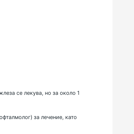
леза се лекува, но за около 1
офталмолог) за лечение, като