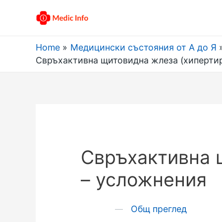
Home
Медицински състояния от А до Я
Свръхактивна щитовидна жлеза (хиперти
Свръхактивна 
– усложнения
Общ преглед