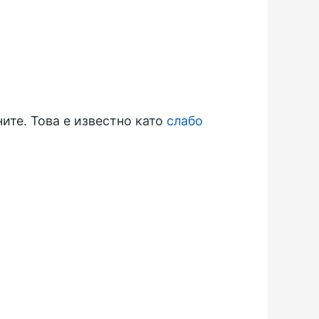
ите. Това е известно като
слабо