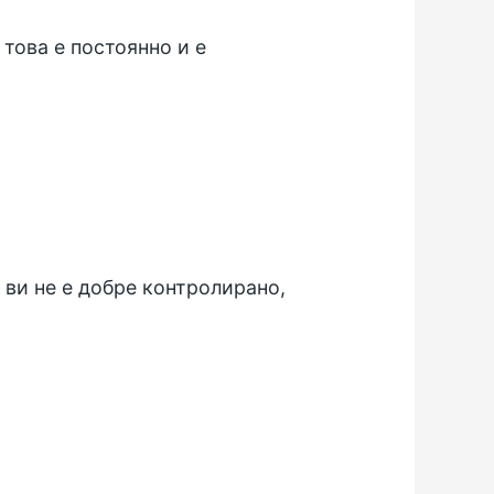
това е постоянно и е
ви не е добре контролирано,