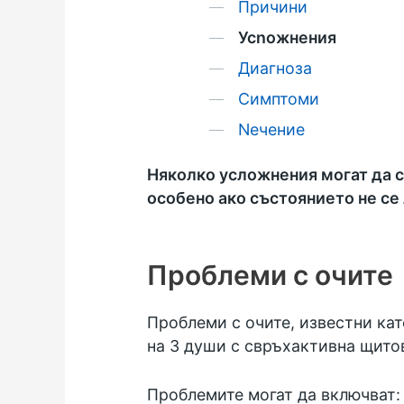
Причини
Усnожнения
Диагноза
Симптоми
Nечение
Няколко усложнения могат да с
особено ако състоянието не се 
Проблеми с очите
Проблеми с очите, известни кат
на 3 души с свръхактивна щитов
Проблемите могат да включват: