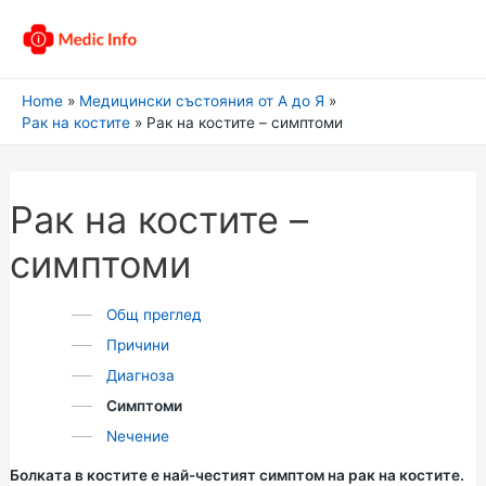
Home
Медицински състояния от А до Я
Рак на костите
Рак на костите – симптоми
Рак на костите –
симптоми
Общ преглед
Причини
Диагноза
Симптоми
Nечение
Болката в костите е най-честият симптом на рак на костите.