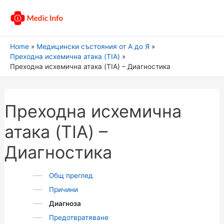
Home
Медицински състояния от А до Я
Преходна исхемична атака (TIA)
Преходна исхемична атака (TIA) – Диагностика
Преходна исхемична
атака (TIA) –
Диагностика
Общ преглед
Причини
Диагноза
Предотвратяване