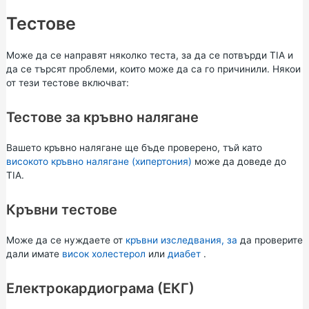
Тестове
Може да се направят няколко теста, за да се потвърди TIA и
да се търсят проблеми, които може да са го причинили. Някои
от тези тестове включват:
Тестове за кръвно налягане
Вашето кръвно налягане ще бъде проверено, тъй като
високото кръвно налягане (хипертония)
може да доведе до
TIA.
Кръвни тестове
Може да се нуждаете от
кръвни изследвания, за
да проверите
дали имате
висок холестерол
или
диабет
.
Електрокардиограма (ЕКГ)