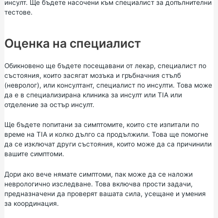
инсулт. Ще бъдете насочени към специалист за допълнителни
тестове.
Оценка на специалист
Обикновено ще бъдете посещавани от лекар, специалист по
състояния, които засягат мозъка и гръбначния стълб
(невролог), или консултант, специалист по инсулти. Това може
да е в специализирана клиника за инсулт или TIA или
отделение за остър инсулт.
Ще бъдете попитани за симптомите, които сте изпитали по
време на TIA и колко дълго са продължили. Това ще помогне
да се изключат други състояния, които може да са причинили
вашите симптоми.
Дори ако вече нямате симптоми, пак може да се наложи
неврологично изследване. Това включва прости задачи,
предназначени да проверят вашата сила, усещане и умения
за координация.