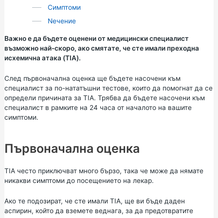
Симптоми
Nечение
Важно е да бъдете оценени от медицински специалист
възможно най-скоро, ако смятате, че сте имали преходна
исхемична атака (TIA).
След първоначална оценка ще бъдете насочени към
специалист за по-нататъшни тестове, които да помогнат да се
определи причината за TIA. Трябва да бъдете насочени към
специалист в рамките на 24 часа от началото на вашите
симптоми.
Първоначална оценка
TIA често приключват много бързо, така че може да нямате
никакви симптоми до посещението на лекар.
Ако те подозират, че сте имали TIA, ще ви бъде даден
аспирин, който да вземете веднага, за да предотвратите