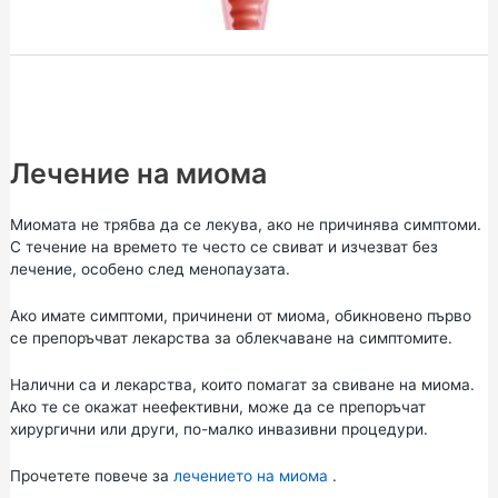
Лечение на миома
Миомата не трябва да се лекува, ако не причинява симптоми.
С течение на времето те често се свиват и изчезват без
лечение, особено след менопаузата.
Ако имате симптоми, причинени от миома, обикновено първо
се препоръчват лекарства за облекчаване на симптомите.
Налични са и лекарства, които помагат за свиване на миома.
Ако те се окажат неефективни, може да се препоръчат
хирургични или други, по-малко инвазивни процедури.
Прочетете повече за
лечението на миома
.