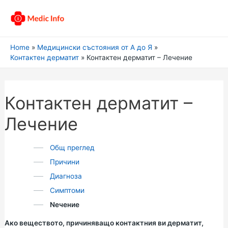
Home
Медицински състояния от А до Я
Контактен дерматит
Контактен дерматит – Лечение
Контактен дерматит –
Лечение
Общ преглед
Причини
Диагноза
Симптоми
Nечение
Ако веществото, причиняващо контактния ви дерматит,