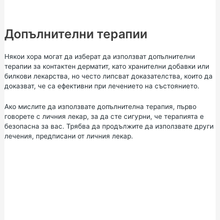
Допълнителни терапии
Някои хора могат да изберат да използват допълнителни
терапии за контактен дерматит, като хранителни добавки или
билкови лекарства, но често липсват доказателства, които да
доказват, че са ефективни при лечението на състоянието.
Ако мислите да използвате допълнителна терапия, първо
говорете с личния лекар, за да сте сигурни, че терапията е
безопасна за вас. Трябва да продължите да използвате други
лечения, предписани от личния лекар.