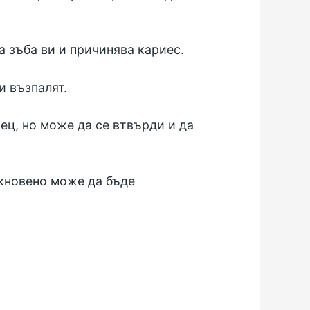
а зъба ви и причинява кариес.
и възпалят.
ец, но може да се втвърди и да
икновено може да бъде