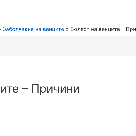
Заболяване на венците
Болест на венците – Пр
ите – Причини