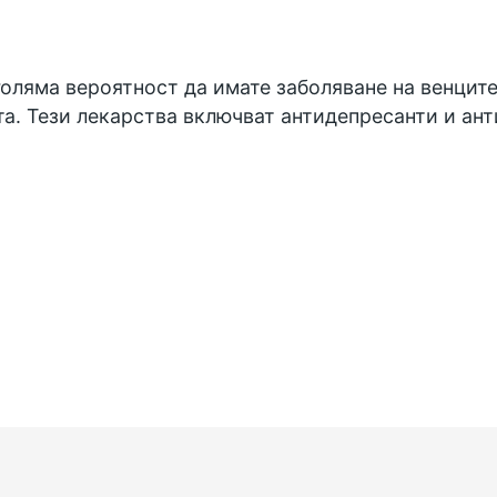
оляма вероятност да имате заболяване на венците
та. Тези лекарства включват антидепресанти и ан