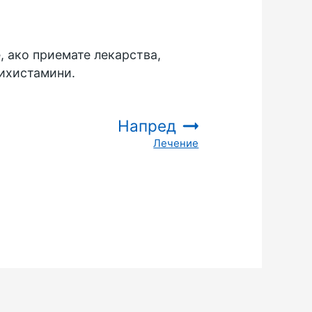
, ако приемате лекарства,
тихистамини.
Напред
Лечение
: