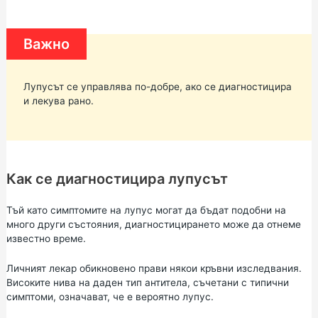
Важно
Лупусът се управлява по-добре, ако се диагностицира
и лекува рано.
Как се диагностицира лупусът
Тъй като симптомите на лупус могат да бъдат подобни на
много други състояния, диагностицирането може да отнеме
известно време.
Личният лекар обикновено прави някои кръвни изследвания.
Високите нива на даден тип антитела, съчетани с типични
симптоми, означават, че е вероятно лупус.