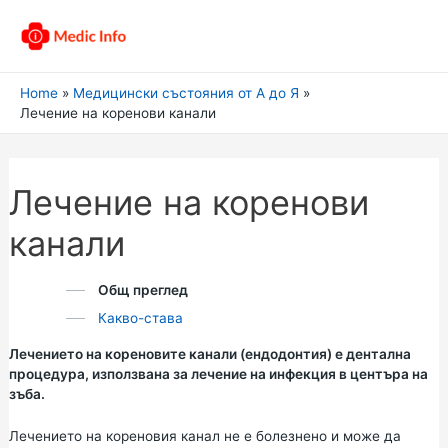
Home
Медицински състояния от А до Я
Лечение на коренови канали
Лечение на коренови
канали
Общ преглед
Какво-става
Лечението на кореновите канали (ендодонтия) е дентална
процедура, използвана за лечение на инфекция в центъра на
зъба.
Лечението на кореновия канал не е болезнено и може да