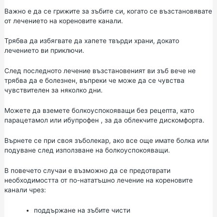
Важно е да се грижите за зъбите си, когато се възстановявате
от лечението на кореновите канали.
Трябва да избягвате да хапете твърди храни, докато
лечението ви приключи.
След последното лечение възстановеният ви зъб вече не
трябва да е болезнен, въпреки че може да се чувства
чувствителен за няколко дни.
Можете да вземете болкоуспокояващи без рецепта, като
парацетамол
или
ибупрофен
, за да облекчите дискомфорта.
Върнете се при своя зъболекар, ако все още имате болка или
подуване след използване на болкоуспокояващи.
В повечето случаи е възможно да се предотврати
необходимостта от по-нататъшно лечение на кореновите
канали чрез:
поддържане на зъбите чисти