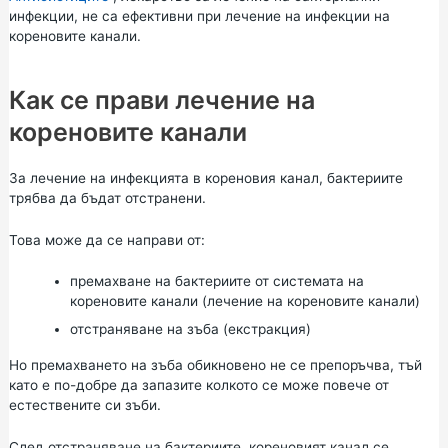
инфекции, не са ефективни при лечение на инфекции на
кореновите канали.
Как се прави лечение на
кореновите канали
За лечение на инфекцията в кореновия канал, бактериите
трябва да бъдат отстранени.
Това може да се направи от:
премахване на бактериите от системата на
кореновите канали (лечение на кореновите канали)
отстраняване на зъба (екстракция)
Но премахването на зъба обикновено не се препоръчва, тъй
като е по-добре да запазите колкото се може повече от
естествените си зъби.
След отстраняване на бактериите, кореновият канал се