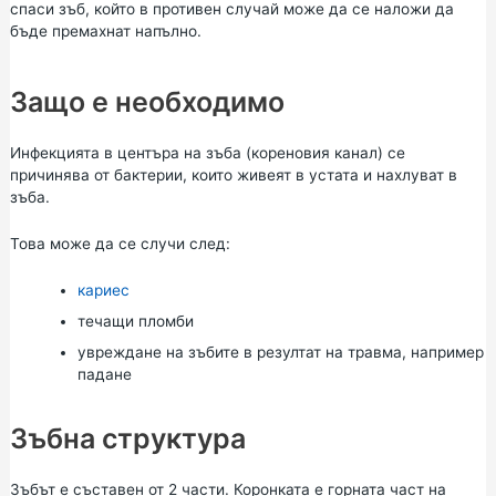
спаси зъб, който в противен случай може да се наложи да
бъде премахнат напълно.
Защо е необходимо
Инфекцията в центъра на зъба (кореновия канал) се
причинява от бактерии, които живеят в устата и нахлуват в
зъба.
Това може да се случи след:
кариес
течащи пломби
увреждане на зъбите в резултат на травма, например
падане
Зъбна структура
Зъбът е съставен от 2 части. Коронката е горната част на