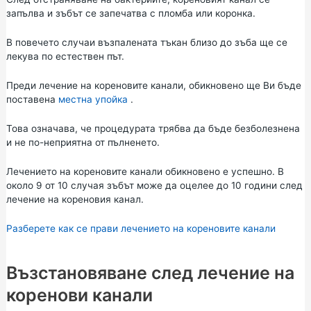
запълва и зъбът се запечатва с пломба или коронка.
В повечето случаи възпалената тъкан близо до зъба ще се
лекува по естествен път.
Преди лечение на кореновите канали, обикновено ще Ви бъде
поставена
местна упойка
.
Това означава, че процедурата трябва да бъде безболезнена
и не по-неприятна от пълненето.
Лечението на кореновите канали обикновено е успешно. В
около 9 от 10 случая зъбът може да оцелее до 10 години след
лечение на кореновия канал.
Разберете как се прави лечението на кореновите канали
Възстановяване след лечение на
коренови канали