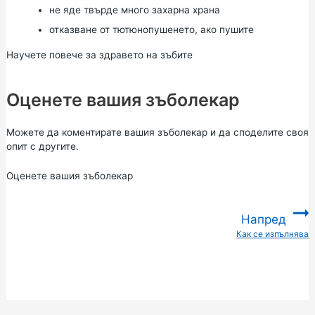
не яде твърде много
захарна храна
отказване от тютюнопушенето,
ако пушите
Научете повече за здравето на зъбите
Оценете вашия зъболекар
Можете да коментирате вашия зъболекар и да споделите своя
опит с другите.
Оценете вашия зъболекар
Напред
Как се изпълнява
: