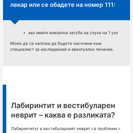
лекар или се обадете на номер 111:
ако имате внезапна загуба на слуха на 1 ухо
Може да се наложи да бъдете насочени към
специалист за изследвания и евентуално лечение.
Информация:
Лабиринтит и вестибуларен
неврит – каква е разликата?
Лабиринтитът и вестибуларният неврит са проблеми с