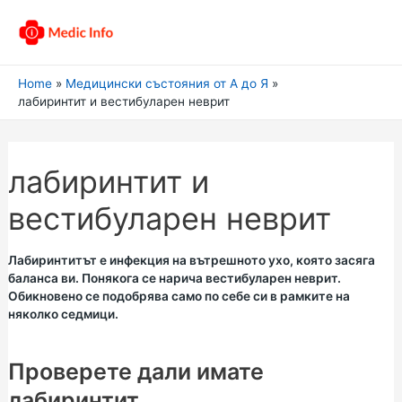
Home
Медицински състояния от А до Я
лабиринтит и вестибуларен неврит
лабиринтит и
вестибуларен неврит
Лабиринтитът е инфекция на вътрешното ухо, която засяга
баланса ви. Понякога се нарича вестибуларен неврит.
Обикновено се подобрява само по себе си в рамките на
няколко седмици.
Проверете дали имате
лабиринтит