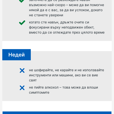
възможно най-скоро – може да ви помогне
някой да е с вас, за да ви успокои, докато
не станете уверени
когато сте навън, дръжте очите си
фокусирани върху неподвижен обект,
вместо да се оглеждате през цялото време
Недей
не шофирайте, не карайте и не използвайте
инструменти или машини, ако ви се вие
свят
не пийте алкохол – това може да влоши
симптомите