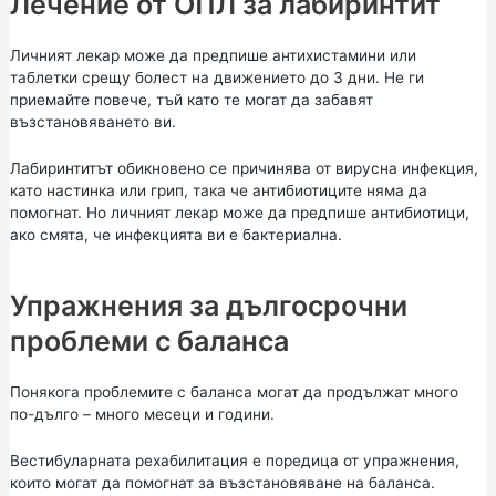
Лечение от ОПЛ за лабиринтит
Личният лекар може да предпише антихистамини или
таблетки срещу болест на движението до 3 дни. Не ги
приемайте повече, тъй като те могат да забавят
възстановяването ви.
Лабиринтитът обикновено се причинява от вирусна инфекция,
като настинка или грип, така че антибиотиците няма да
помогнат. Но личният лекар може да предпише антибиотици,
ако смята, че инфекцията ви е бактериална.
Упражнения за дългосрочни
проблеми с баланса
Понякога проблемите с баланса могат да продължат много
по-дълго – много месеци и години.
Вестибуларната рехабилитация е поредица от упражнения,
които могат да помогнат за възстановяване на баланса.