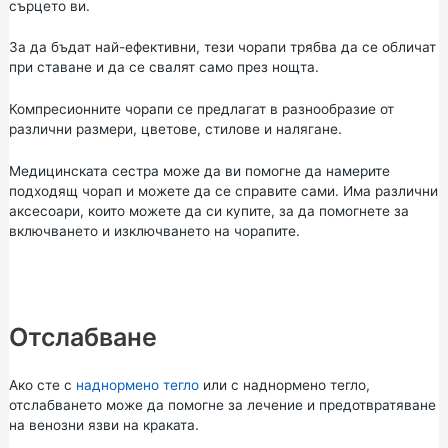
сърцето ви.
За да бъдат най-ефективни, тези чорапи трябва да се обличат
при ставане и да се свалят само през нощта.
Компресионните чорапи се предлагат в разнообразие от
различни размери, цветове, стилове и налягане.
Медицинската сестра може да ви помогне да намерите
подходящ чорап и можете да се справите сами. Има различни
аксесоари, които можете да си купите, за да помогнете за
включването и изключването на чорапите.
Отслабване
Ако сте с
наднормено тегло
или с наднормено тегло,
отслабването може да помогне за лечение и предотвратяване
на венозни язви на краката.