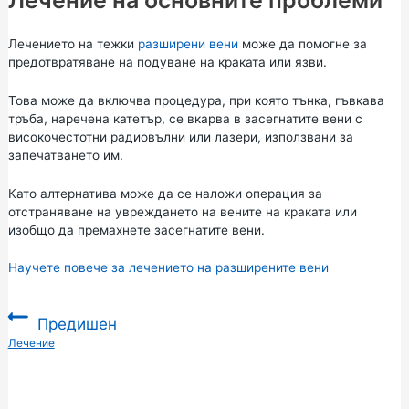
Лечението на тежки
разширени вени
може да помогне за
предотвратяване на подуване на краката или язви.
Това може да включва процедура, при която тънка, гъвкава
тръба, наречена катетър, се вкарва в засегнатите вени с
високочестотни радиовълни или лазери, използвани за
запечатването им.
Като алтернатива може да се наложи операция за
отстраняване на увреждането на вените на краката или
изобщо да премахнете засегнатите вени.
Научете повече за лечението на разширените вени
Предишен
:
Лечение