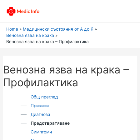
Home
Медицински състояния от А до Я
Венозна язва на крака
Венозна язва на крака – Профилактика
Венозна язва на крака –
Профилактика
Общ преглед
Причини
Диагноза
Предотвратяване
Симптоми