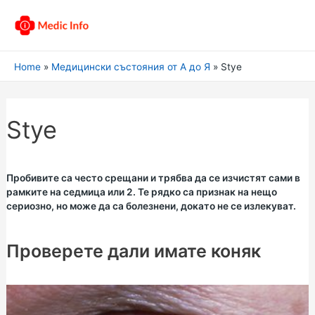
Home
Медицински състояния от А до Я
Stye
Stye
Пробивите са често срещани и трябва да се изчистят сами в
рамките на седмица или 2. Те рядко са признак на нещо
сериозно, но може да са болезнени, докато не се излекуват.
Проверете дали имате коняк