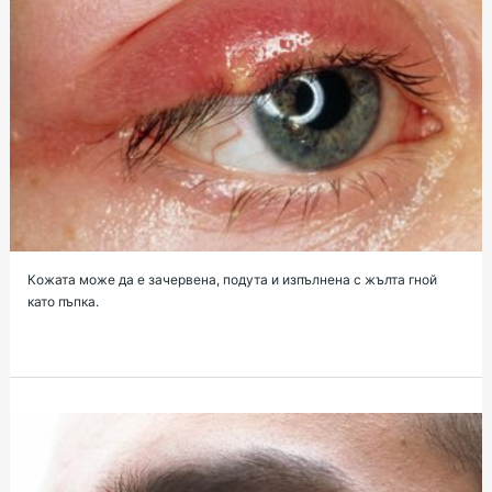
Кожата може да е зачервена, подута и изпълнена с жълта гной
като пъпка.