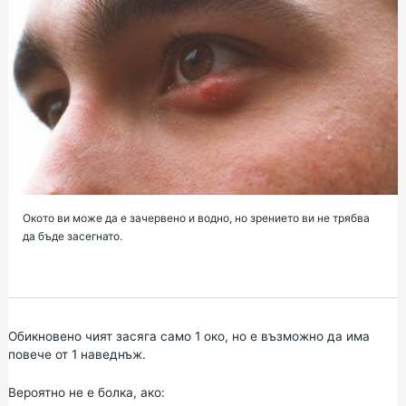
Окото ви може да е зачервено и водно, но зрението ви не трябва
да бъде засегнато.
Обикновено чият засяга само 1 око, но е възможно да има
повече от 1 наведнъж.
Вероятно не е болка, ако: