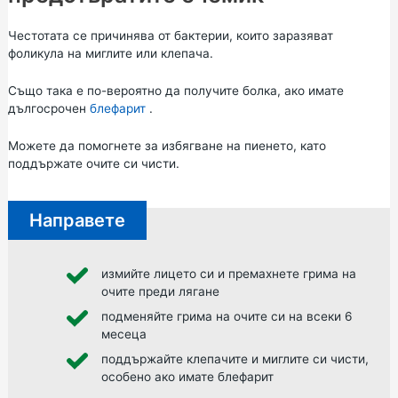
Честотата се причинява от бактерии, които заразяват
фоликула на миглите или клепача.
Също така е по-вероятно да получите болка, ако имате
дългосрочен
блефарит
.
Можете да помогнете за избягване на пиенето, като
поддържате очите си чисти.
Направете
измийте лицето си и премахнете грима на
очите преди лягане
подменяйте грима на очите си на всеки 6
месеца
поддържайте клепачите и миглите си чисти,
особено ако имате блефарит