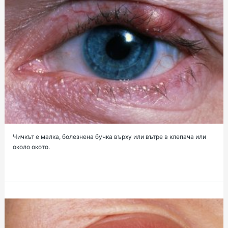
Чичкът е малка, болезнена бучка върху или вътре в клепача или
около окото.