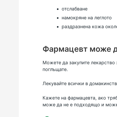
отслабване
намокряне на леглото
раздразнена кожа окол
Фармацевт може д
Можете да закупите лекарство з
поглъщате.
Лекувайте всички в домакинств
Кажете на фармацевта, ако тряб
може да не е подходящо и може 