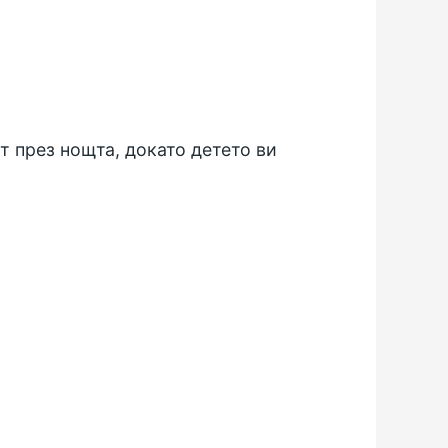
т през нощта, докато детето ви