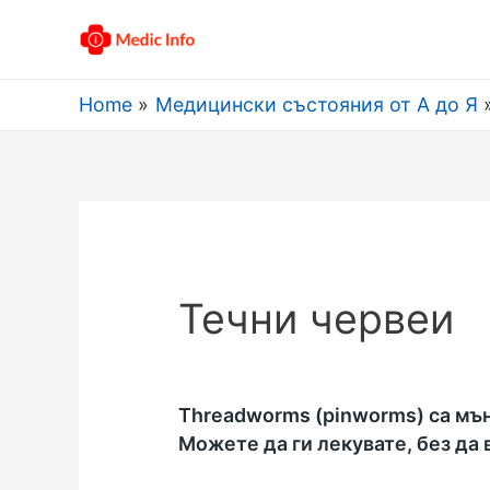
Home
Медицински състояния от А до Я
Течни червеи
Threadworms (pinworms) са мъни
Можете да ги лекувате, без да 