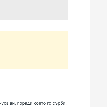
уса ви, поради което го сърби.