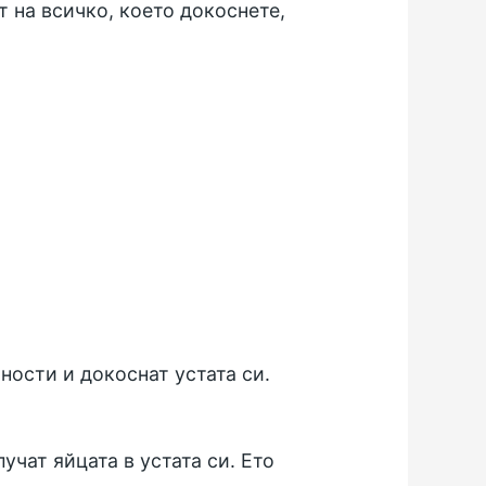
т на всичко, което докоснете,
ности и докоснат устата си.
учат яйцата в устата си. Ето