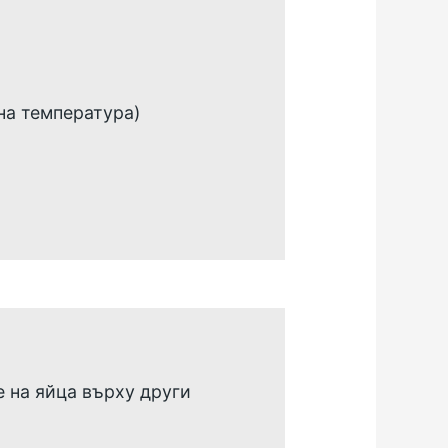
на температура)
е на яйца върху други