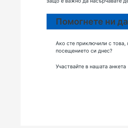
защо е важно да насърчавате де
Помогнете ни да
Ако сте приключили с това,
посещението си днес?
Участвайте в нашата анкета