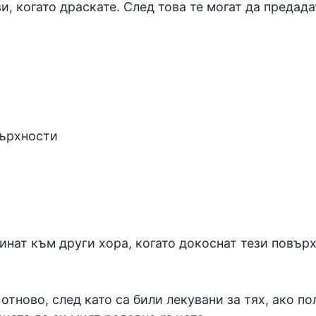
и, когато драскате. След това те могат да предада
върхности
инат към други хора, когато докоснат тези повърх
отново, след като са били лекувани за тях, ако пол