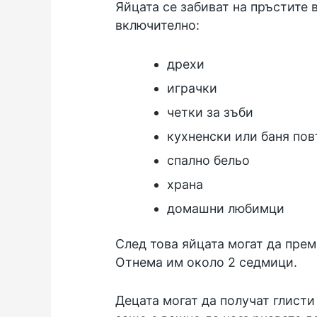
Яйцата се забиват на пръстите в
включително:
дрехи
играчки
четки за зъби
кухненски или баня по
спално бельо
храна
домашни любимци
След това яйцата могат да прем
Отнема им около 2 седмици.
Децата могат да получат глисти 