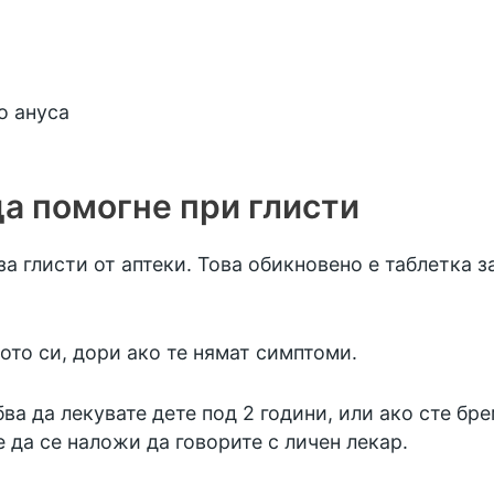
о ануса
а помогне при глисти
а глисти от аптеки. Това обикновено е таблетка з
ото си, дори ако те нямат симптоми.
ва да лекувате дете под 2 години, или ако сте бр
да се наложи да говорите с личен лекар.