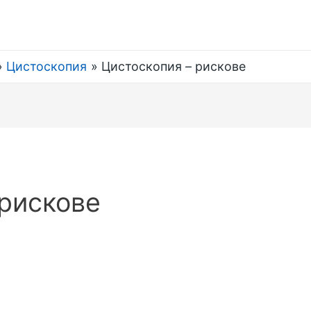
Цистоскопия
Цистоскопия – рискове
 рискове