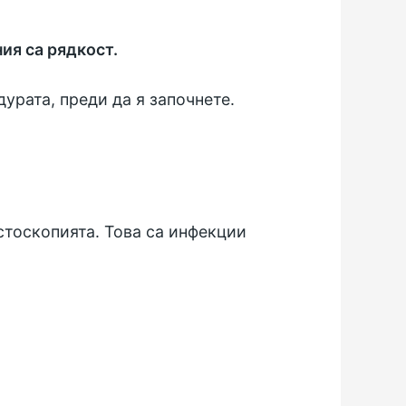
ия са рядкост.
урата, преди да я започнете.
стоскопията. Това са инфекции