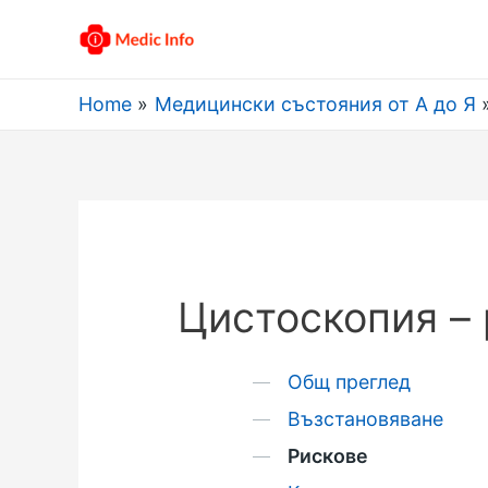
Home
Медицински състояния от А до Я
Цистоскопия –
Общ преглед
Възстановяване
Рискове