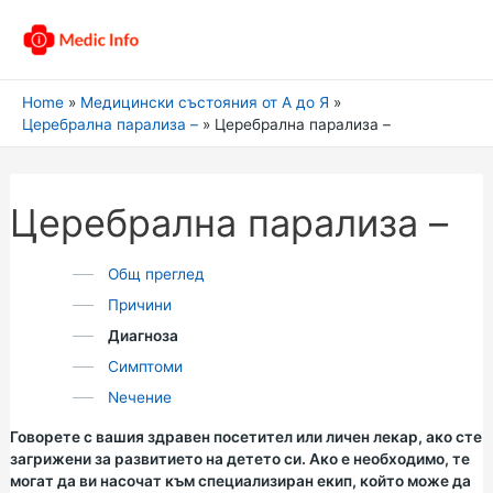
Home
Медицински състояния от А до Я
Церебрална парализа –
Церебрална парализа –
Церебрална парализа –
Общ преглед
Причини
Диагноза
Симптоми
Nечение
Говорете с вашия здравен посетител или личен лекар, ако сте
загрижени за развитието на детето си. Ако е необходимо, те
могат да ви насочат към специализиран екип, който може да