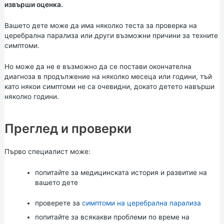
извърши оценка.
Вашето дете може да има няколко теста за проверка на
церебрална парализа или други възможни причини за техните
симптоми.
Но може да не е възможно да се постави окончателна
диагноза в продължение на няколко месеца или години, тъй
като някои симптоми не са очевидни, докато детето навърши
няколко години.
Преглед и проверки
Първо специалист може:
попитайте за медицинската история и развитие на
вашето дете
проверете за
симптоми на церебрална парализа
попитайте за всякакви проблеми по време на