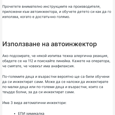
Прочетете внимателно инструкциите на производителя,
приложени към автоинжектора, и обучете детето си как да го
използва, когато е достатъчно голямо.
Използване на автоинжектор
Ако подозирате, че някой изпитва тежка алергична реакция,
обадете се на 112 и поискайте линейка. Кажете на оператора,
че смятате, че човекът има анафилаксия.
По-големите деца и възрастни вероятно ще са били обучени
да си инжектират сами. Може да се наложи да инжектирате
по-малки деца или по-големи деца и възрастни, които са
твърде болни, за да си инжектират сами.
Има 3 вида автоматични инжектори:
ЕПИ химикалка