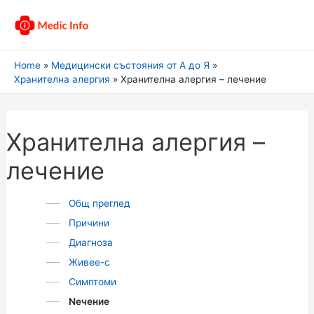
Home
Медицински състояния от А до Я
Хранителна алергия
Хранителна алергия – лечение
Хранителна алергия –
лечение
Общ преглед
Причини
Диагноза
Живее-с
Симптоми
Nечение