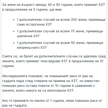
За жени на възраст между 40 и 50 години, които приемат ХЗТ
в продължение на 5 години, ще има:
1 допълнителен случай на всеки 200 жени, приемащи
само естрогенна ХЗТ
1 допълнителен случай за всеки 70 жени, приемащи
циклична ХЗТ
1 допълнителен случай на всеки 50 жени, приемащи
непрекъснато ХЗТ
Смята се, че броят на допълнителните случаи се удвоява сред
жените, които приемат тези видове ХЗТ в продължение на 10
години.
Изследванията показват, че повишеният риск от рак на
гърдата пада след спиране на приема на ХЗТ, но известен
повишен риск остава повече от 10 години в сравнение с
жените, които никога не са използвали ХЗТ.
Ако го приемате по-малко от 1 година, няма повишен риск от
рак на гърдата.