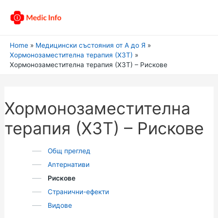
Home
Медицински състояния от А до Я
Хормонозаместителна терапия (ХЗТ)
Хормонозаместителна терапия (ХЗТ) – Рискове
Хормонозаместителна
терапия (ХЗТ) – Рискове
Общ преглед
Аnтернативи
Рискове
Странични-ефекти
Видове