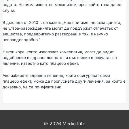
водата. Но няма известен механизъм, чрез който това да се
случи.
В доклада от 2010 г. се казва: „Ние считаме, че схващането,
че ултра-разрежданията могат да поддържат отпечатък от
вещества, предварително разтворени в тях, е научно
неправдоподобно.“
Някои хора, които използват хомеопатия, могат да видят
подобрение в здравословното си състояние в резултат на
явление, известно като плацебо ефект.
Ако изберете здравни лечения, които осигуряват само
плацебо ефект, може да пропуснете други лечения, за които е
доказано, че са по-ефективни.
© 2026
Medic Info