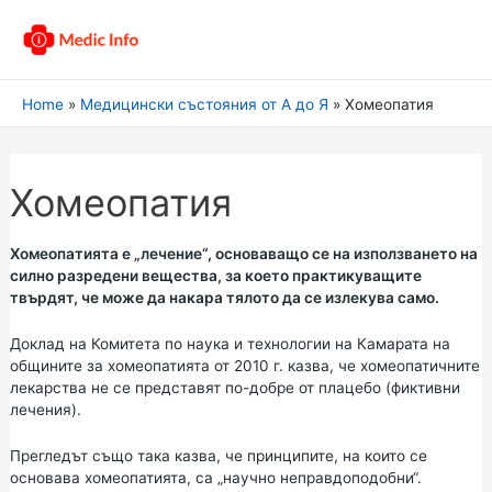
Home
Медицински състояния от А до Я
Хомеопатия
Хомеопатия
Хомеопатията е „лечение“, основаващо се на използването на
силно разредени вещества, за което практикуващите
твърдят, че може да накара тялото да се излекува само.
Доклад на Комитета по наука и технологии на Камарата на
общините за хомеопатията от 2010 г.
казва, че хомеопатичните
лекарства не се представят по-добре от плацебо (фиктивни
лечения).
Прегледът също така казва, че принципите, на които се
основава хомеопатията, са „научно неправдоподобни“.