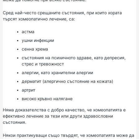
Сред най-често срещаните състояния, при които хората
търсят хомеопатично лечение, са:
астма
ушни инфекции
сенна хрема
състояния на психичното здраве, като депресия,
стрес и тревожност
алергии, като хранителни алергии
дерматит (алергично състояние на кожата)
артрит
високо кръвно налягане
Няма доказателства с добро качество, че хомеопатията е
ефективно лечение за тези или други здравословни
състояния.
Някои практикуващи също твърдят, че хомеопатията може да