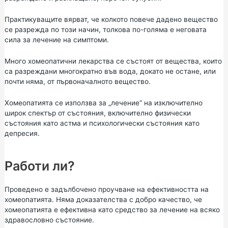
Практикуващите вярват, че колкото повече дадено вещество
се разрежда по този начин, толкова по-голяма е неговата
сила за лечение на симптоми.
Много хомеопатични лекарства се състоят от вещества, които
са разреждани многократно във вода, докато не остане, или
почти няма, от първоначалното вещество.
Хомеопатията се използва за „лечение“ на изключително
широк спектър от състояния, включително физически
състояния като астма и психологически състояния като
депресия.
Работи ли?
Проведено е задълбочено проучване на ефективността на
хомеопатията. Няма доказателства с добро качество, че
хомеопатията е ефективна като средство за лечение на всяко
здравословно състояние.