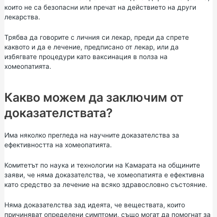
които не са безопасни или пречат на действието на други
лекарства.
Трябва да говорите с личния си лекар, преди да спрете
каквото и да е лечение, предписано от лекар, или да
избягвате процедури като ваксинация в полза на
хомеопатията.
Какво можем да заключим от
доказателствата?
Има няколко прегледа на научните доказателства за
ефективността на хомеопатията.
Комитетът по наука и технологии на Камарата на общините
заяви, че няма доказателства, че хомеопатията е ефективна
като средство за лечение на всяко здравословно състояние.
Няма доказателства зад идеята, че веществата, които
причиняват определени симптоми, също могат да помогнат за