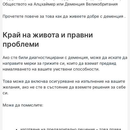
Обществото
на
Алцхаймер
или
Деменция Великобритания
Прочетете повече за това как да
живеете добре с деменция
.
Край на живота и правни
проблеми
Ако сте били диагностицирани с деменция, може да искате да
направите мерки за грижите си, които да вземат предвид
намаляването на вашите умствени способности.
Това може да включва осигуряване на изпълнение на вашите
желания, ако не сте в състояние да вземете решения за себе
си.
Може да помислите:
изготвяне на
предварително решение
– това прави