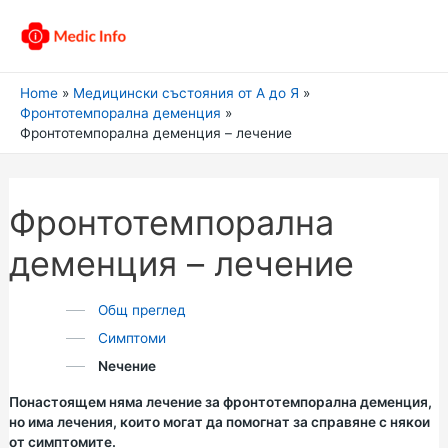
Home
Медицински състояния от А до Я
Фронтотемпорална деменция
Фронтотемпорална деменция – лечение
Фронтотемпорална
деменция – лечение
Общ преглед
Симптоми
Nечение
Понастоящем няма лечение за фронтотемпорална деменция,
но има лечения, които могат да помогнат за справяне с някои
от симптомите.