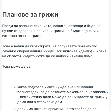
Планове за грижи
Преди да започне лечението, вашите настоящи и бъдещи
нужди от здравни и социални грижи ще бъдат оценени и
изготвен план за грижа.
Това е начин да гарантирате, че получавате правилното
лечение според вашите нужди. Той включва идентифициране
на области, където може да се наложи някаква помощ.
Това може да са:
каква подкрепа имате нужда вие или вашият
болногледач, за да останете максимално независими
– включително дали може да се нуждаете от
грижи у
дома
или в
старчески дом
дали има някакви промени, които трябва да се