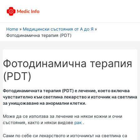
Home
Медицински състояния от А до Я
Фотодинамична терапия (PDT)
Фотодинамична терапия
(PDT)
Фотодинамичната терапия (PDT) е лечение, което включва
чувствително към светлина лекарство и източник на светлина
за унищожаване на анормални клетки.
Може да се използва за лечение на някои кожни и очни
състояния, както и някои видове
рак
.
Сами по себе си лекарството и източникът на светлина са