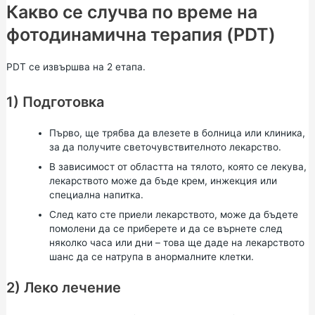
Какво се случва по време на
фотодинамична терапия (PDT)
PDT се извършва на 2 етапа.
1) Подготовка
Първо, ще трябва да влезете в болница или клиника,
за да получите светочувствителното лекарство.
В зависимост от областта на тялото, която се лекува,
лекарството може да бъде крем, инжекция или
специална напитка.
След като сте приели лекарството, може да бъдете
помолени да се приберете и да се върнете след
няколко часа или дни – това ще даде на лекарството
шанс да се натрупа в анормалните клетки.
2) Леко лечение