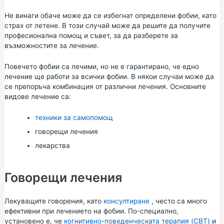
Не винаги обаче може да се избегнат определени фобии, като
страх от летене. В този случай може да решите да получите
професионална помощ и съвет, за да разберете за
възможностите за лечение.
Повечето фобии са лечими, но не е гарантирано, че едно
лечение ще работи за всички фобии. В някои случаи може да
се препоръча комбинация от различни лечения. Основните
видове лечение са:
техники за самопомощ
говорещи лечения
лекарства
Говорещи лечения
Лекуващите говорения, като
консултиране
, често са много
ефективни при лечението на фобии. По-специално,
установено е, че
когнитивно-поведенческата терапия (CBT)
и