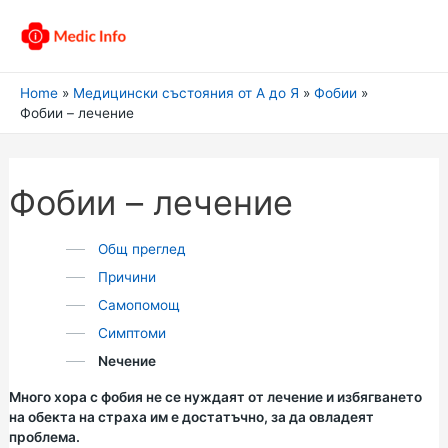
Home
Медицински състояния от А до Я
Фобии
Фобии – лечение
Фобии – лечение
Общ преглед
Причини
Самопомощ
Симптоми
Nечение
Много хора с фобия не се нуждаят от лечение и избягването
на обекта на страха им е достатъчно, за да овладеят
проблема.