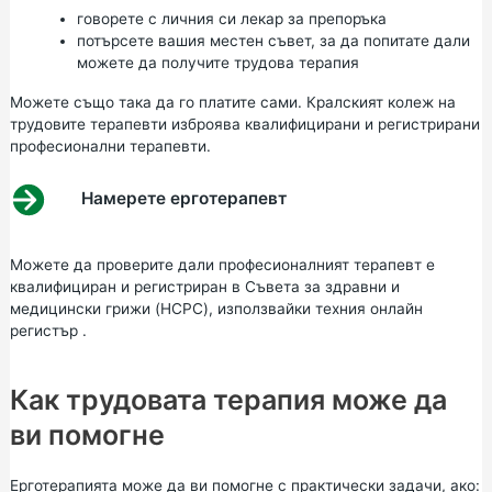
говорете с личния си лекар за препоръка
потърсете вашия местен съвет, за
да попитате дали
можете да получите трудова терапия
Можете също така да го платите сами. Кралският колеж на
трудовите терапевти изброява квалифицирани и регистрирани
професионални терапевти.
Намерете ерготерапевт
Можете да проверите дали професионалният терапевт е
квалифициран и регистриран в Съвета за здравни и
медицински грижи (HCPC), използвайки техния
онлайн
регистър
.
Как трудовата терапия може да
ви помогне
Ерготерапията може да ви помогне с практически задачи, ако: