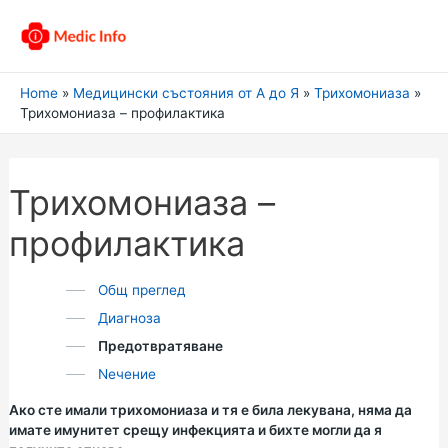
Home
Медицински състояния от А до Я
Трихомониаза
Трихомониаза – профилактика
Трихомониаза –
профилактика
Общ преглед
Диагноза
Предотвратяване
Nечение
Ако сте имали трихомониаза и тя е била лекувана, няма да
имате имунитет срещу инфекцията и бихте могли да я