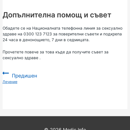
Допълнителна помощ и съвет
Обадете се на Националната телефонна линия за сексуално
здраве на 0300 123 7123 за поверителни съвети и подкрепа
24 часа в денонощието, 7 дни в седмицата.
Прочетете повече за това
къде да получите съвет за
сексуално здраве
.
Предишен
:
Лечение
© 2026
Medic Info