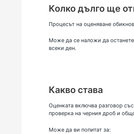
Колко дълго ще о
Процесът на оценяване обикнов
Може да се наложи да останете 
всеки ден.
Какво става
Оценката включва разговор със
проверка на черния дроб и общ
Може да ви попитат за: