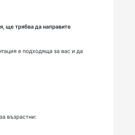
я, ще трябва да направите
нтация е подходяща за вас и да
за възрастни: