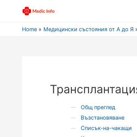
Home
Медицински състояния от А до Я
Трансплантация
Общ преглед
Възстановяване
Списък-на-чакащи