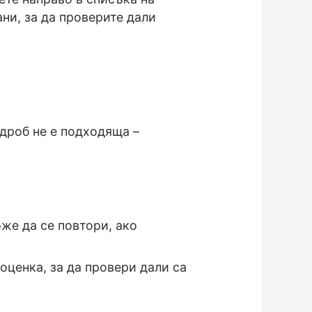
ани, за да проверите дали
дроб не е подходяща –
оже да се повтори, ако
оценка, за да провери дали са