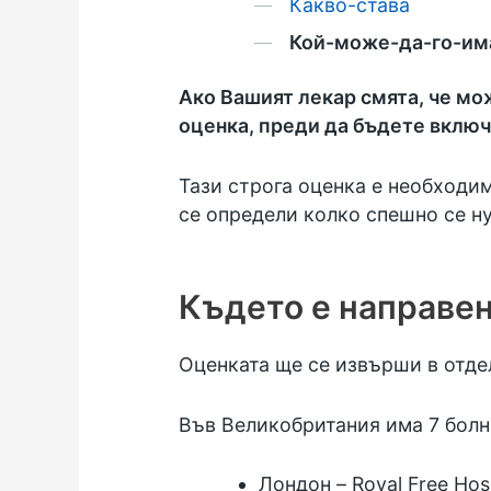
Какво-става
Кой-може-да-го-им
Ако Вашият лекар смята, че мо
оценка, преди да бъдете включ
Тази строга оценка е необходим
се определи колко спешно се ну
Където е направе
Оценката ще се извърши в отде
Във Великобритания има 7 болни
Лондон – Royal Free Hospi