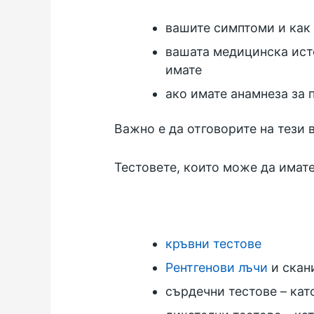
вашите симптоми и как
вашата медицинска ист
имате
ако имате анамнеза за 
Важно е да отговорите на тези
Тестовете, които може да имате
кръвни тестове
Рентгенови лъчи
и скан
сърдечни тестове – ка