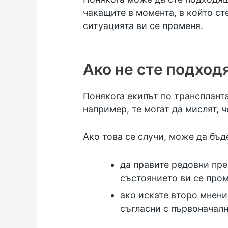
чакащите в момента, в който ст
ситуацията ви се променя.
Ако не сте подход
Понякога екипът по трансплант
например, те могат да мислят, ч
Ако това се случи, може да бъд
да правите редовни пре
състоянието ви се про
ако искате второ мнени
съгласни с първоначал