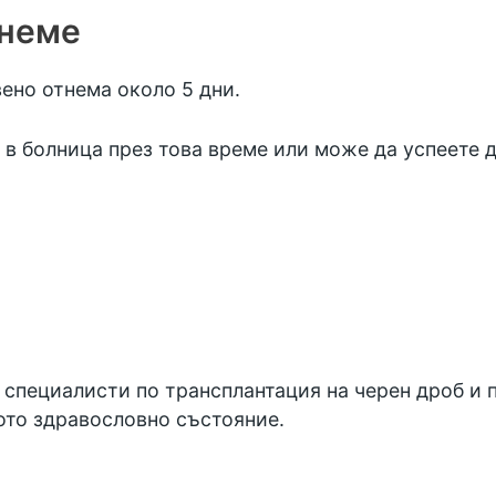
тнеме
ено отнема около 5 дни.
в болница през това време или може да успеете д
 специалисти по трансплантация на черен дроб и 
ото здравословно състояние.