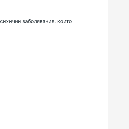
сихични заболявания, които