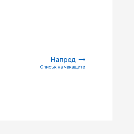
Напред
Списък на чакащите
: