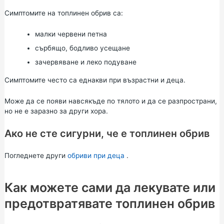
Симптомите на топлинен обрив са:
малки червени петна
сърбящо, бодливо усещане
зачервяване и леко подуване
Симптомите често са еднакви при възрастни и деца.
Може да се появи навсякъде по тялото и да се разпространи,
но не е заразно за други хора.
Ако не сте сигурни, че е топлинен обрив
Погледнете други
обриви при деца
.
Как можете сами да лекувате или
предотвратявате топлинен обрив