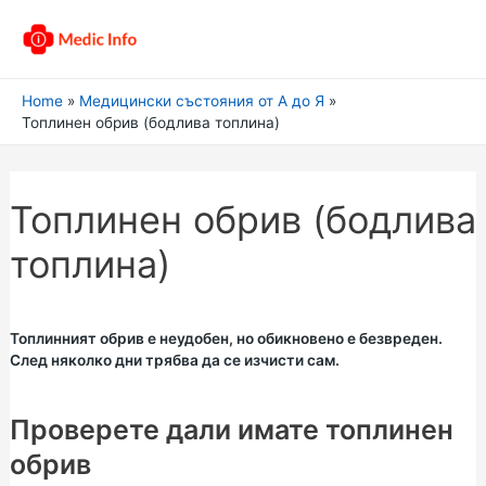
Home
Медицински състояния от А до Я
Топлинен обрив (бодлива топлина)
Топлинен обрив (бодлива
топлина)
Топлинният обрив е неудобен, но обикновено е безвреден.
След няколко дни трябва да се изчисти сам.
Проверете дали имате топлинен
обрив